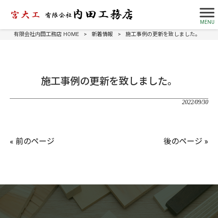
MENU
有限会社内田工務店 HOME
>
新着情報
>
施工事例の更新を致しました。
施工事例の更新を致しました。
2022/09/30
« 前のページ
後のページ »