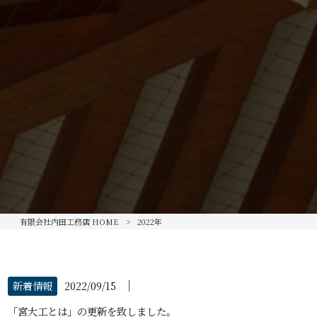
有限会社内田工務店 HOME
>
2022年
│
新着情報
2022/09/15
「宮大工とは」の更新を致しました。