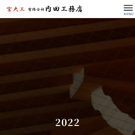
MENU
2022