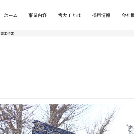
ホーム
事業内容
宮大工とは
採用情報
会社
内田工務店