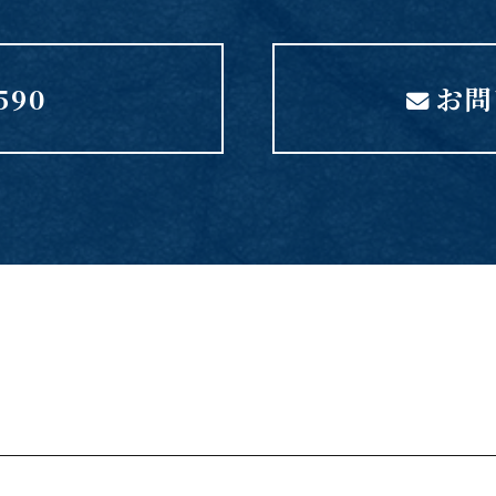
590
お問