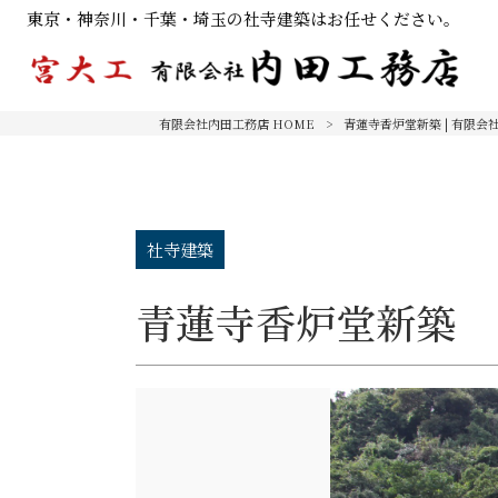
東京・神奈川・千葉・埼玉の社寺建築はお任せください。
有限会社内田工務店 HOME
>
青蓮寺香炉堂新築 | 有限会
社寺建築
青蓮寺香炉堂新築