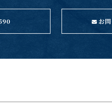
590
お問