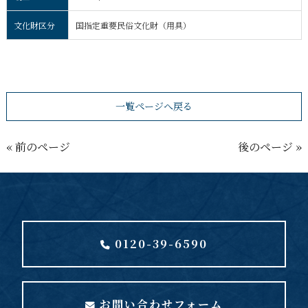
文化財区分
国指定重要民俗文化財（用具）
一覧ページへ戻る
« 前のページ
後のページ »
0120-39-6590
お問い合わせフォーム